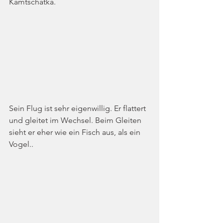
Kamtschatka.
Sein Flug ist sehr eigenwillig. Er flattert 
und gleitet im Wechsel. Beim Gleiten 
sieht er eher wie ein Fisch aus, als ein 
Vogel..