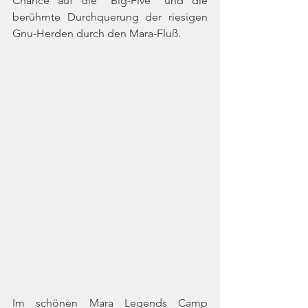
Chance auf die "Big-Five" und die 
berühmte Durchquerung der riesigen 
Gnu-Herden durch den Mara-Fluß.
Im schönen Mara Legends Camp 