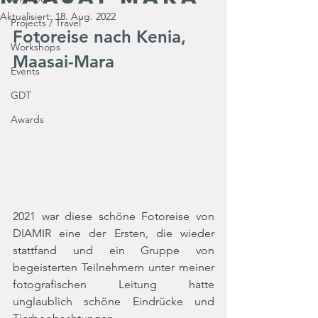
Aktualisiert:
18. Aug. 2022
Projects / Travel
Fotoreise nach Kenia, 
Workshops
Maasai-Mara
Events
GDT
Awards
2021 war diese schöne Fotoreise von 
DIAMIR eine der Ersten, die wieder 
stattfand und ein Gruppe von 
begeisterten Teilnehmern unter meiner 
fotografischen Leitung hatte 
unglaublich schöne Eindrücke und 