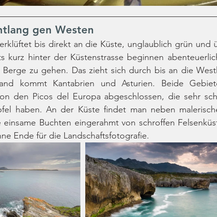
ntlang gen Westen
erklüftet bis direkt an die Küste, unglaublich grün und 
its kurz hinter der Küstenstrasse beginnen abenteuerlic
 Berge zu gehen. Das zieht sich durch bis an die Westk
nd kommt Kantabrien und Asturien. Beide Gebiet
on den Picos del Europa abgeschlossen, die sehr sch
fel haben. An der Küste findet man neben malerisch
 einsame Buchten eingerahmt von schroffen Felsenküste
hne Ende für die Landschaftsfotografie. 