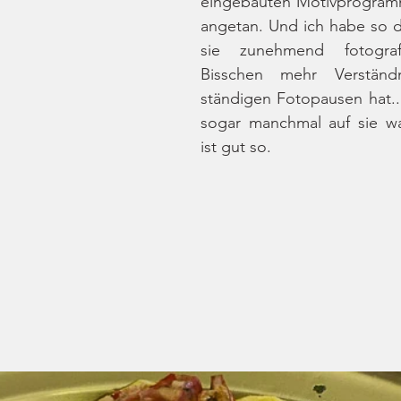
eingebauten Motivprogramm
angetan. Und ich habe so de
sie zunehmend fotograf
Bisschen mehr Verständn
ständigen Fotopausen hat...
sogar manchmal auf sie wa
ist gut so.