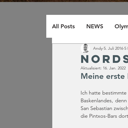
All Posts
NEWS
Olym
Awards
Andy
5. Juli 2016
5 
Nord
Aktualisiert:
16. Jan. 2022
Meine erste
Ich hatte bestimmte 
Baskenlandes, denn 
San Sebastian zwisch
die Pintxos-Bars dor