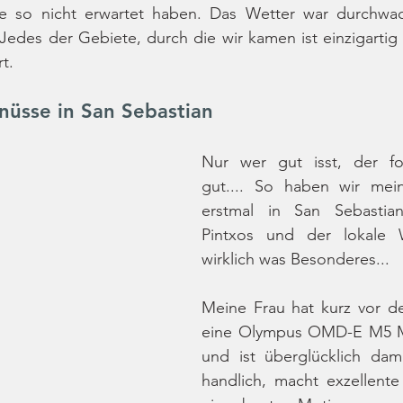
de so nicht erwartet haben. Das Wetter war durchwac
Jedes der Gebiete, durch die wir kamen ist einzigartig
t.
nüsse in San Sebastian
Nur wer gut isst, der fot
gut.... So haben wir mei
erstmal in San Sebastian
Pintxos und der lokale W
wirklich was Besonderes... 
Meine Frau hat kurz vor d
eine Olympus OMD-E M5 M
und ist überglücklich dami
handlich, macht exzellente