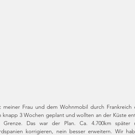
it meiner Frau und dem Wohnmobil durch Frankreich d
n knapp 3 Wochen geplant und wollten an der Küste entl
en Grenze. Das war der Plan. Ca. 4.700km später 
dspanien korrigieren, nein besser erweitern. Wir haben