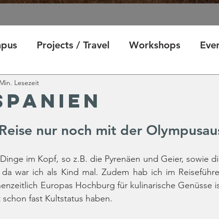
pus
Projects / Travel
Workshops
Eve
Min. Lesezeit
spanien
 Reise nur noch mit der Olympusau
Dinge im Kopf, so z.B. die Pyrenäen und Geier, sowie die
da war ich als Kind mal. Zudem hab ich im Reiseführer
enzeitlich Europas Hochburg für kulinarische Genüsse is
t schon fast Kultstatus haben.