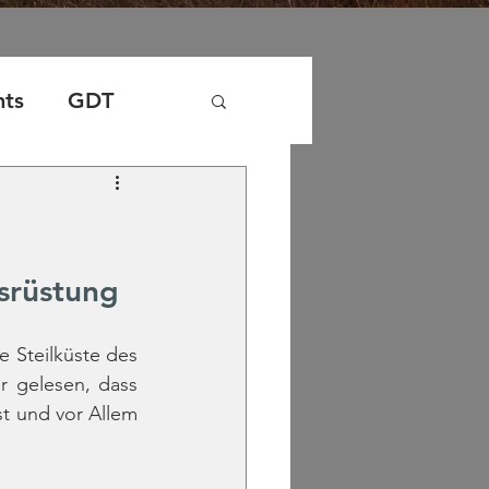
nts
GDT
srüstung
 Steilküste des 
 gelesen, dass 
t und vor Allem 