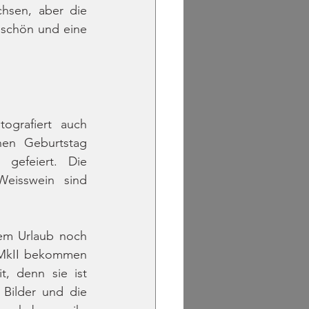
hsen, aber die 
 schön und eine 
ografiert auch 
nen Geburtstag 
 gefeiert. Die 
eisswein sind 
em Urlaub noch 
kII bekommen 
t, denn sie ist 
 Bilder und die 