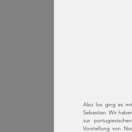
Also los ging es m
Sebastian. Wir habe
zur portugiesisch
Vorstellung von Nor