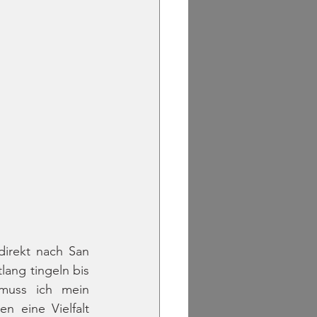
irekt nach San 
ang tingeln bis 
muss ich mein 
 eine Vielfalt 