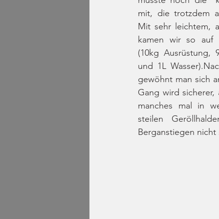
mit, die trotzdem 
Mit sehr leichtem,
kamen wir so auf c
(10kg Ausrüstung, 
und 1L Wasser).Nac
gewöhnt man sich a
Gang wird sicherer,
manches mal in we
steilen Geröllhald
Berganstiegen nicht s