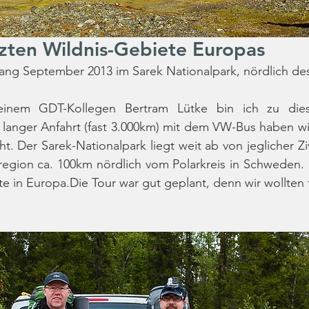
tzten Wildnis-Gebiete Europas
ang September 2013 im Sarek Nationalpark, nördlich des
nem GDT-Kollegen Bertram Lütke bin ich zu dies
langer Anfahrt (fast 3.000km) mit dem VW-Bus haben wir
 Der Sarek-Nationalpark liegt weit ab von jeglicher Zivi
egion ca. 100km nördlich vom Polarkreis in Schweden. E
e in Europa.Die Tour war gut geplant, denn wir wollten 