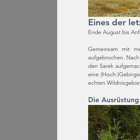
Eines der le
Ende August bis Anf
Gemeinsam mit mei
aufgebrochen. Nach 
den Sarek aufgemacht.
eine (Hoch-)Gebirgsr
echten Wildnisgebiet
Die Ausrüstung