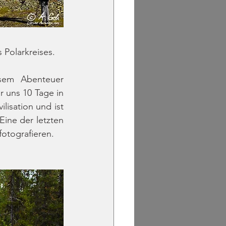
 Polarkreises.
em Abenteuer 
 uns 10 Tage in 
lisation und ist 
ine der letzten 
fotografieren.