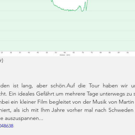
r)
den ist lang, aber schön.Auf die Tour haben wir u
ht. Ein ideales Gefährt um mehrere Tage unterwegs zu s
nbei ein kleiner Film begleitet von der Musik von Martin 
iert, als ich mit Ihm Jahre vorher mal nach Schweden f
ge auszuspannen...
048638