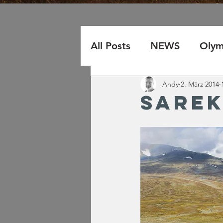
All Posts
NEWS
Olym
Awards
Andy
2. März 2014
Sare