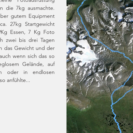
an die 7kg ausmachte. 
 aber gutem Equipment 
a. 27kg Startgewicht 
9Kg Essen, 7 Kg Foto 
h zwei bis drei Tagen 
n das Gewicht und der 
 auch wenn sich das so 
glosem Gelände, auf 
en oder in endlosen 
o anfühlte...