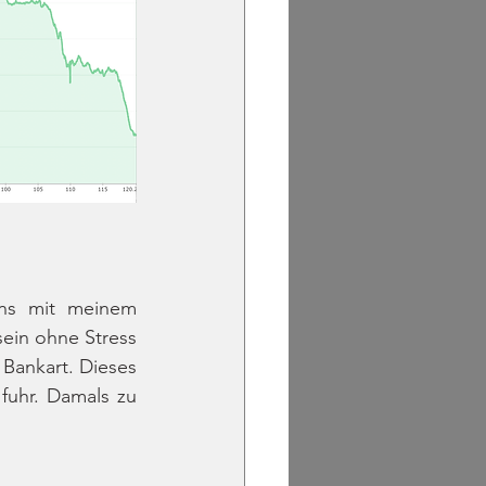
ns mit meinem 
ein ohne Stress 
Bankart. Dieses 
uhr. Damals zu 