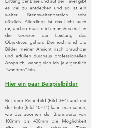
Entlang der Brise und auf der Havel gibt 
es viel zu entdecken und so ist ein 
weiter Brennweitenbereich sehr 
nützlich. Allerdings ist das Licht auch 
rar, und so musste ich manches mal an 
die Grenzen der Leistung des 
Objektives gehen. Dennoch sind die 
Bilder meiner Ansicht nach brauchbar 
und erfüllen durchaus professionellen 
Anspruch, wenngleich ich ja eigentlich 
"wandern" bin.
Hier ein paar Beispielbilder
Bei dem Reiherbild (Bild 3+4) und bei 
der Ente (Bild 10+11) kann man sehen, 
wie das zoomen der Brennweite von 
100mm bis 400mm die Möglichkeit 
gibt, an die scheuen Tiere 