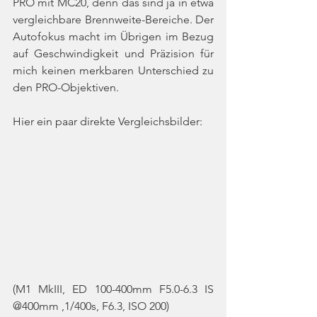
PRO mit MC20, denn das sind ja in etwa 
vergleichbare Brennweite-Bereiche. Der 
Autofokus macht im Übrigen im Bezug 
auf Geschwindigkeit und Präzision für 
mich keinen merkbaren Unterschied zu 
den PRO-Objektiven. 
Hier ein paar direkte Vergleichsbilder:
(M1 MkIII, ED 100-400mm F5.0-6.3 IS 
@400mm ,1/400s, F6.3, ISO 200)