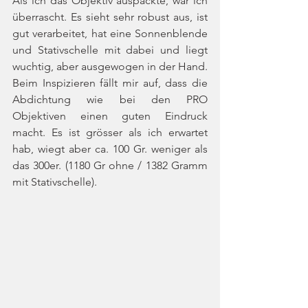
Als ich das Objektiv auspackte, war ich 
überrascht. Es sieht sehr robust aus, ist 
gut verarbeitet, hat eine Sonnenblende 
und Stativschelle mit dabei und liegt 
wuchtig, aber ausgewogen in der Hand. 
Beim Inspizieren fällt mir auf, dass die 
Abdichtung wie bei den PRO 
Objektiven einen guten Eindruck 
macht. Es ist grösser als ich erwartet 
hab, wiegt aber ca. 100 Gr. weniger als 
das 300er. (1180 Gr ohne / 1382 Gramm 
mit Stativschelle).