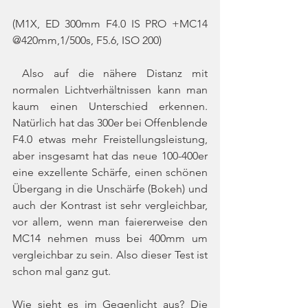
(M1X, ED 300mm F4.0 IS PRO +MC14 
@420mm,1/500s, F5.6, ISO 200)
 Also auf die nähere Distanz mit 
normalen Lichtverhältnissen kann man 
kaum einen Unterschied erkennen. 
Natürlich hat das 300er bei Offenblende 
F4.0 etwas mehr Freistellungsleistung, 
aber insgesamt hat das neue 100-400er 
eine exzellente Schärfe, einen schönen 
Übergang in die Unschärfe (Bokeh) und 
auch der Kontrast ist sehr vergleichbar, 
vor allem, wenn man faiererweise den 
MC14 nehmen muss bei 400mm um 
vergleichbar zu sein. Also dieser Test ist 
schon mal ganz gut.
Wie sieht es im Gegenlicht aus? Die 