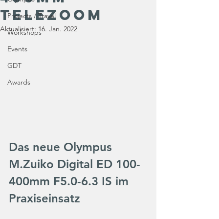
Telezoom
Projects / Travel
Aktualisiert:
16. Jan. 2022
Workshops
Events
GDT
Awards
Das neue Olympus 
M.Zuiko Digital ED 100-
400mm F5.0-6.3 IS im 
Praxiseinsatz