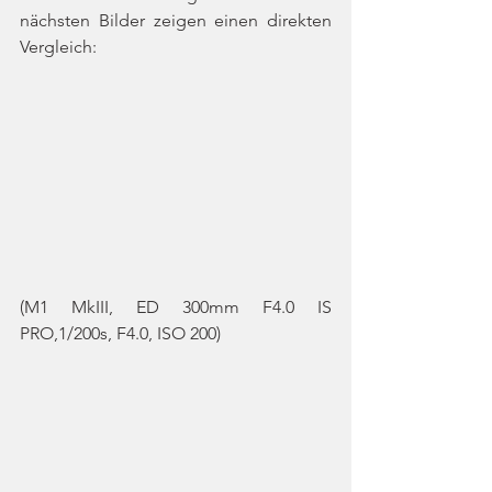
nächsten Bilder zeigen einen direkten 
Vergleich:
(M1 MkIII, ED 300mm F4.0 IS 
PRO,1/200s, F4.0, ISO 200)