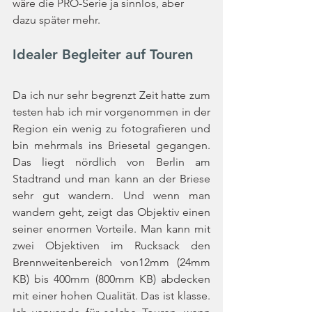
wäre die PRO-Serie ja sinnlos, aber 
dazu später mehr.
Idealer Begleiter auf Touren
Da ich nur sehr begrenzt Zeit hatte zum 
testen hab ich mir vorgenommen in der 
Region ein wenig zu fotografieren und 
bin mehrmals ins Briesetal gegangen. 
Das liegt nördlich von Berlin am 
Stadtrand und man kann an der Briese 
sehr gut wandern. Und wenn man 
wandern geht, zeigt das Objektiv einen 
seiner enormen Vorteile. Man kann mit 
zwei Objektiven im Rucksack den 
Brennweitenbereich von12mm (24mm 
KB) bis 400mm (800mm KB) abdecken 
mit einer hohen Qualität. Das ist klasse. 