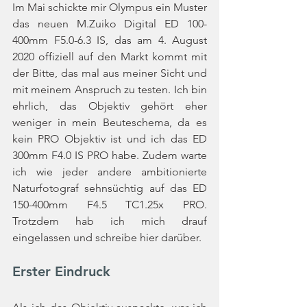
Im Mai schickte mir Olympus ein Muster 
das neuen M.Zuiko Digital ED 100-
400mm F5.0-6.3 IS, das am 4. August 
2020 offiziell auf den Markt kommt mit 
der Bitte, das mal aus meiner Sicht und 
mit meinem Anspruch zu testen. Ich bin 
ehrlich, das Objektiv gehört eher 
weniger in mein Beuteschema, da es 
kein PRO Objektiv ist und ich das ED 
300mm F4.0 IS PRO habe. Zudem warte 
ich wie jeder andere ambitionierte 
Naturfotograf sehnsüchtig auf das ED 
150-400mm F4.5 TC1.25x PRO. 
Trotzdem hab ich mich drauf 
eingelassen und schreibe hier darüber. 
Erster Eindruck 