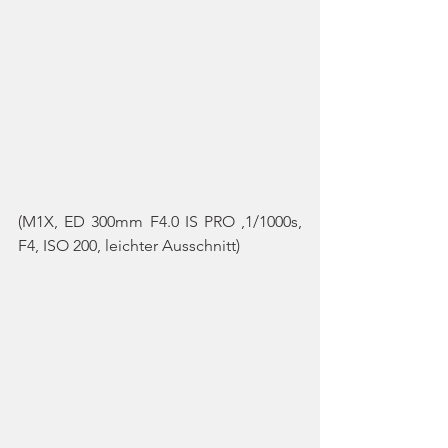
(M1X, ED 300mm F4.0 IS PRO ,1/1000s, 
F4, ISO 200, leichter Ausschnitt)