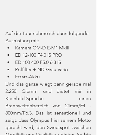
Auf die Tour nehme ich dann folgende 
Ausrüstung mit:
Kamera OM-D E-M1 MkIII
ED 12-100 F4.0 IS PRO
ED 100-400 F5.0-6.3 IS
Polfilter + ND-Grau Vario
Ersatz-Akku
Und das ganze wiegt dann gerade mal 
2.250 Gramm und bietet mir in 
Kleinbild-Sprache einen 
Brennweitenbereich von 24mm/F4 - 
800mm/F6.3. Das ist sensationell und 
zeigt, dass Olympus hier seinem Motto 
gerecht wird, den Sweetspot zwischen 
Mobilität und Qualität zu bieten. So bin 