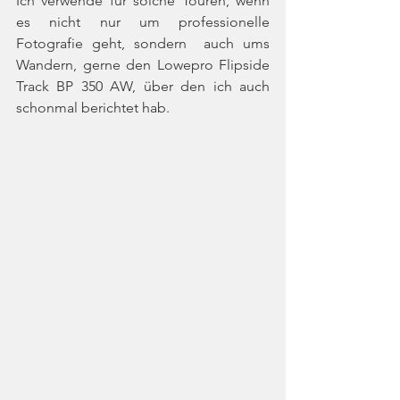
Ich verwende für solche Touren, wenn 
es nicht nur um professionelle 
Fotografie geht, sondern  auch ums 
Wandern, gerne den Lowepro Flipside 
Track BP 350 AW, über den ich auch 
schonmal berichtet hab.