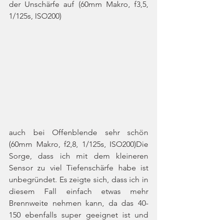
der Unschärfe auf (60mm Makro, f3,5, 
1/125s, ISO200)
auch bei Offenblende sehr schön 
(60mm Makro, f2,8, 1/125s, ISO200)Die 
Sorge, dass ich mit dem kleineren 
Sensor zu viel Tiefenschärfe habe ist 
unbegründet. Es zeigte sich, dass ich in 
diesem Fall einfach etwas mehr 
Brennweite nehmen kann, da das 40-
150 ebenfalls super geeignet ist und 