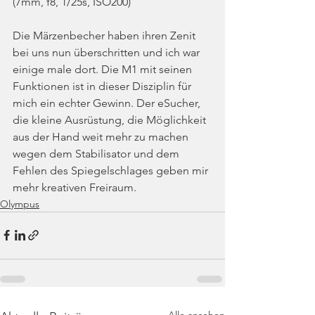
(7mm, f8, 1/25s, ISO200)
Die Märzenbecher haben ihren Zenit 
bei uns nun überschritten und ich war 
einige male dort. Die M1 mit seinen 
Funktionen ist in dieser Disziplin für 
mich ein echter Gewinn. Der eSucher, 
die kleine Ausrüstung, die Möglichkeit 
aus der Hand weit mehr zu machen 
wegen dem Stabilisator und dem 
Fehlen des Spiegelschlages geben mir 
mehr kreativen Freiraum.
Olympus
Alle ansehen