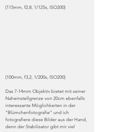
(115mm, f2,8, 1/125s, ISO200)
(100mm, f3,2, 1/200s, ISO200)
Das 7-14mm Objektiv bietet mit seiner 
Naheinstellgrenze von 20cm ebenfalls 
interessante Möglichkeiten in der 
"Blümchenfotografie" und ich 
fotografiere diese Bilder aus der Hand, 
denn der Stabilisator gibt mir viel 