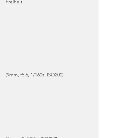
Freiheit.
(9mm, f5,6, 1/160s, ISO200)